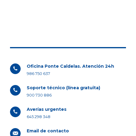
Oficina Ponte Caldelas. Atención 24h
986 750 637
Soporte técnico (línea gratuita)
900 730 886
Averías urgentes
645 298 348
Email de contacto