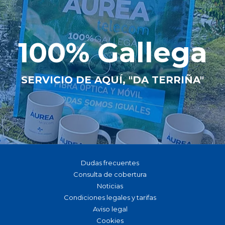
100% Gallega
SERVICIO DE AQUÍ, "DA TERRIÑA"
Dudas frecuentes
Consulta de cobertura
Noticias
Condiciones legales y tarifas
Aviso legal
Cookies