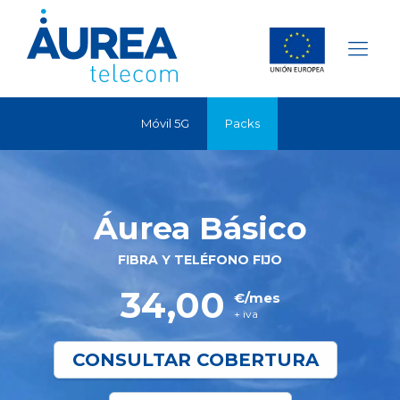
Móvil 5G
Packs
Áurea Básico
FIBRA Y TELÉFONO FIJO
34,00
€/mes
+ iva
CONSULTAR COBERTURA